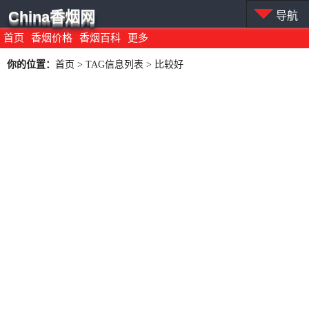
China香烟网
导航
首页
香烟价格
香烟百科
更多
你的位置：
首页
> TAG信息列表 > 比较好