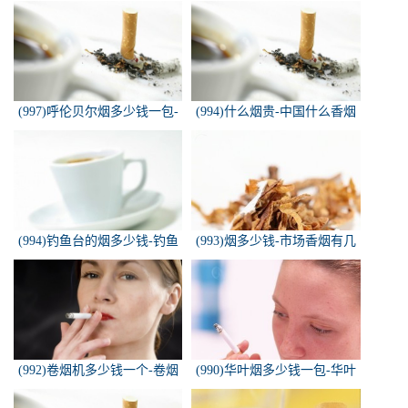
价格查询网
名烟
(997)呼伦贝尔烟多少钱一包-
(994)什么烟贵-中国什么香烟
白色的呼伦贝尔香烟多少钱一
价格最贵？
包
(994)钓鱼台的烟多少钱-钓鱼
(993)烟多少钱-市场香烟有几
台香烟价格有哪几种规格？
种 各多少钱一包
(992)卷烟机多少钱一个-卷烟
(990)华叶烟多少钱一包-华叶
机器多少钱一台
烟价格多少钱一包