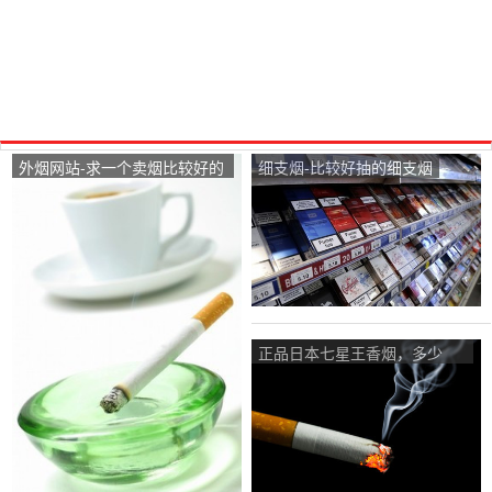
外烟网站-求一个卖烟比较好的
细支烟-比较好抽的细支烟
网站，外烟和国产
正品日本七星王香烟，多少
钱？