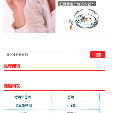
石狮香烟价格多少钱？
推荐阅读
话题列表
烤烟型香烟
(3677)
香烟
(2046)
混合型香烟
(779)
万宝路
(331)