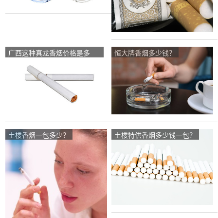
广西这种真龙香烟价格是多
恒大牌香烟多少钱？
少？
土楼香烟一包多少？
土楼特供香烟多少钱一包？