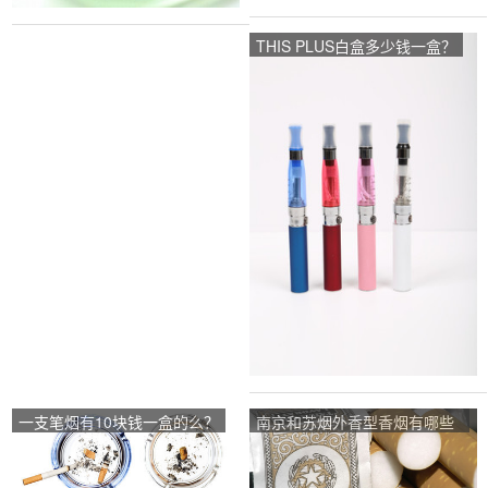
THIS PLUS白盒多少钱一盒？
一支笔烟有10块钱一盒的么？
南京和苏烟外香型香烟有哪些
价位是多少？