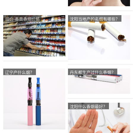
烟价-各类香烟价格
沈阳当地产的名烟有哪些？
辽宁产什么烟？
丹东都生产过什么香烟？
沈阳什么香烟最好？