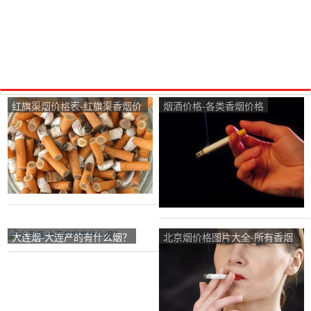
红旗渠烟价格表-红旗渠香烟价
烟酒价格-各类香烟价格
格
大连烟-大连产的有什么烟？
北京烟价格图片大全-所有香烟
价格图片是什么？