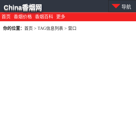
China香烟网
导航
首页
香烟价格
香烟百科
更多
你的位置：
首页
> TAG信息列表 > 营口