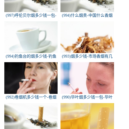
(997)呼伦贝尔烟多少钱一包-
(994)什么烟贵-中国什么香烟
白色的呼伦贝尔香烟多少钱一
价格最贵？
包
(994)钓鱼台的烟多少钱-钓鱼
(993)烟多少钱-市场香烟有几
台香烟价格有哪几种规格？
种 各多少钱一包
(992)卷烟机多少钱一个-卷烟
(990)华叶烟多少钱一包-华叶
机器多少钱一台
烟价格多少钱一包