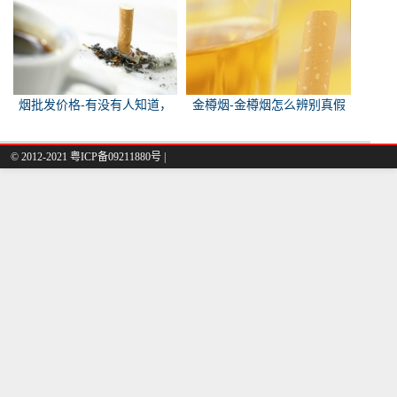
烟批发价格-有没有人知道，
金樽烟-金樽烟怎么辨别真假
各种香烟批发价？
© 2012-2021 粤ICP备09211880号 |