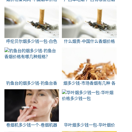
查询网
呼伦贝尔烟多少钱一包-白色
什么烟贵-中国什么香烟价格
的呼伦贝尔香烟多少钱一包
最贵？
钓鱼台的烟多少钱-钓鱼台香
烟多少钱-市场香烟有几种 各
烟价格有哪几种规格？
多少钱一包
卷烟机多少钱一个-卷烟机器
华叶烟多少钱一包-华叶烟价
多少钱一台
格多少钱一包