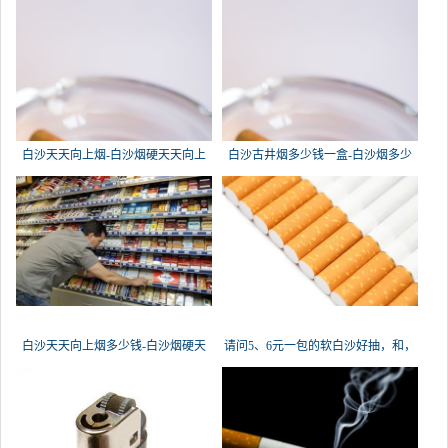
白沙天天向上烟-白沙烟硬天天向上
白沙古井烟多少钱一盒-白沙烟多少
白沙天天向上烟多少钱-白沙烟硬天
请问5、6元一包的软白沙好抽，和，
红金