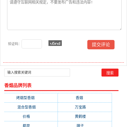
验证码：
香烟品牌列表
烤烟型香烟
(3677)
香烟
(2046)
混合型香烟
(779)
万宝路
(331)
价格
(319)
黄鹤楼
(315)
都是
(272)
牌子
(193)