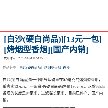
[白沙(硬白尚品)][13元一包]
[烤烟型香烟][国产内销]
发布时间：2020-10-20 18:54:45
作品分类：
白沙(硬白尚品)
烤烟型香烟
白沙
白沙(硬白尚品)是一种烟气烟碱量在0.9毫克的烤烟型香烟，
单盒卖13元元，一条白沙(硬白尚品)售价130元元。这款baisha
香烟的长度是84毫米，过滤嘴长毫米，目前已停产、国产内
销。