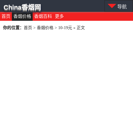
China香烟网
导航
首页
香烟价格
香烟百科
更多
你的位置：
首页
>
香烟价格
>
10-19元
» 正文