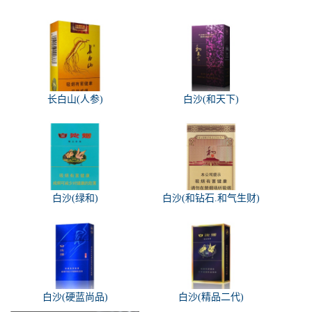
长白山(人参)
白沙(和天下)
白沙(绿和)
白沙(和钻石.和气生财)
白沙(硬蓝尚品)
白沙(精品二代)