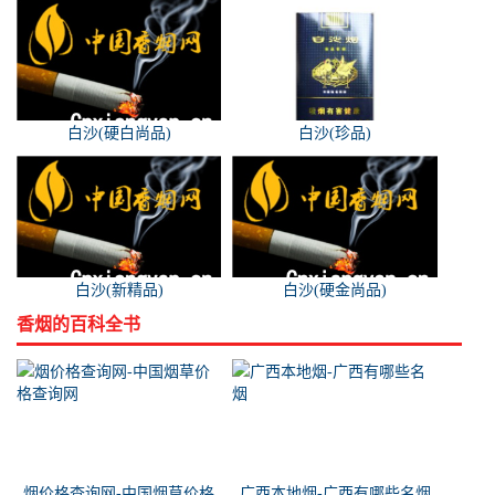
白沙(硬白尚品)
白沙(珍品)
白沙(新精品)
白沙(硬金尚品)
香烟的百科全书
烟价格查询网-中国烟草价格
广西本地烟-广西有哪些名烟