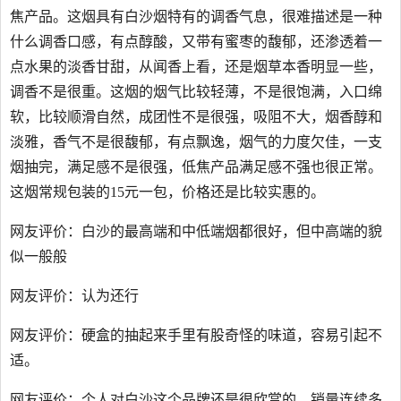
焦产品。这烟具有白沙烟特有的调香气息，很难描述是一种
什么调香口感，有点醇酸，又带有蜜枣的馥郁，还渗透着一
点水果的淡香甘甜，从闻香上看，还是烟草本香明显一些，
调香不是很重。这烟的烟气比较轻薄，不是很饱满，入口绵
软，比较顺滑自然，成团性不是很强，吸阻不大，烟香醇和
淡雅，香气不是很馥郁，有点飘逸，烟气的力度欠佳，一支
烟抽完，满足感不是很强，低焦产品满足感不强也很正常。
这烟常规包装的15元一包，价格还是比较实惠的。
网友评价：白沙的最高端和中低端烟都很好，但中高端的貌
似一般般
网友评价：认为还行
网友评价：硬盒的抽起来手里有股奇怪的味道，容易引起不
适。
网友评价：个人对白沙这个品牌还是很欣赏的，销量连续多