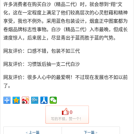
许多消费者在购买白沙（精品二代）时，就会想到“翔”文
化，这在一定程度上满足了他们较高层次的心灵慰藉和精神
享受，我也不例外。采用蓝色包装设计，烟盒正中图案都为
卷烟品牌标志性事物。白沙（精品二代）入市最晚，但成长
速度惊人，后来居上，尽显青出于蓝而胜于蓝的气势。
网友评价：口感不错，包装不如三代
网友评价：习惯饭后抽一支二代白沙
网友评价：很多人心中的最爱啊！不过现在发展也不如以前
了。
0
写的不错，赞一个！
< 上一篇
下一篇 >