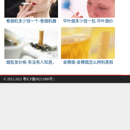
卷烟机多少钱一个-卷烟机器
华叶烟多少钱一包-华叶烟价
多少钱一台
格多少钱一包
烟批发价格-有没有人知道，
金樽烟-金樽烟怎么辨别真假
各种香烟批发价？
© 2012-2021 粤ICP备09211880号 |