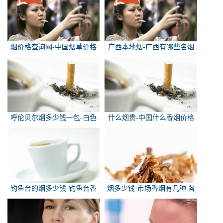
烟价格查询网-中国烟草价格
广西本地烟-广西有哪些名烟
查询网
呼伦贝尔烟多少钱一包-白色
什么烟贵-中国什么香烟价格
的呼伦贝尔香烟多少钱一包
最贵？
钓鱼台的烟多少钱-钓鱼台香
烟多少钱-市场香烟有几种 各
烟价格有哪几种规格？
多少钱一包