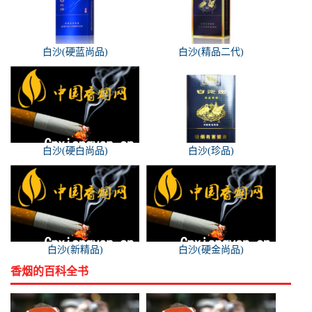
白沙(硬蓝尚品)
白沙(精品二代)
白沙(硬白尚品)
白沙(珍品)
白沙(新精品)
白沙(硬金尚品)
香烟的百科全书