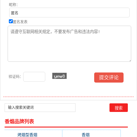
昵称：
匿名发表
验证码：
香烟品牌列表
烤烟型香烟
(3677)
香烟
(2046)