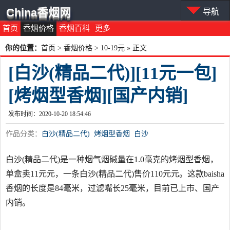
China香烟网
导航
首页
香烟价格
香烟百科
更多
你的位置：
首页
>
香烟价格
>
10-19元
» 正文
[白沙(精品二代)][11元一包]
[烤烟型香烟][国产内销]
发布时间：2020-10-20 18:54:46
作品分类：
白沙(精品二代)
烤烟型香烟
白沙
白沙(精品二代)是一种烟气烟碱量在1.0毫克的烤烟型香烟，
单盒卖11元元，一条白沙(精品二代)售价110元元。这款baisha
香烟的长度是84毫米，过滤嘴长25毫米，目前已上市、国产
内销。