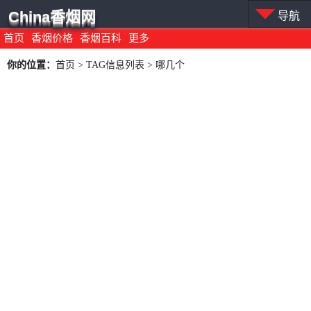
China香烟网
导航
首页
香烟价格
香烟百科
更多
你的位置：
首页
> TAG信息列表 > 哪几个