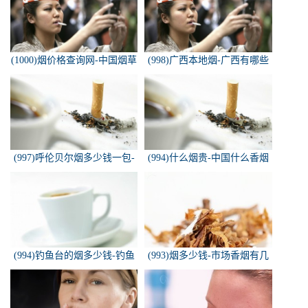
(1000)烟价格查询网-中国烟草
(998)广西本地烟-广西有哪些
价格查询网
名烟
(997)呼伦贝尔烟多少钱一包-
(994)什么烟贵-中国什么香烟
白色的呼伦贝尔香烟多少钱一
价格最贵？
包
(994)钓鱼台的烟多少钱-钓鱼
(993)烟多少钱-市场香烟有几
台香烟价格有哪几种规格？
种 各多少钱一包