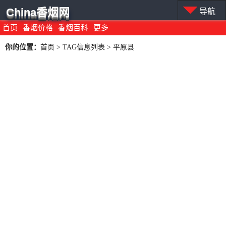
China香烟网
导航
首页
香烟价格
香烟百科
更多
你的位置：
首页
> TAG信息列表 > 平原县