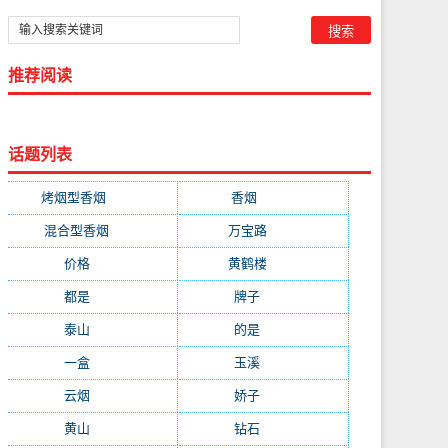
推荐阅读
话题列表
烤烟型香烟
(3677)
香烟
(2046)
混合型香烟
(779)
万宝路
(331)
价格
(319)
黄鹤楼
(315)
都是
(272)
牌子
(193)
泰山
(183)
的是
(179)
一盒
(176)
玉溪
(172)
云烟
(169)
娇子
(167)
黄山
(162)
钻石
(161)