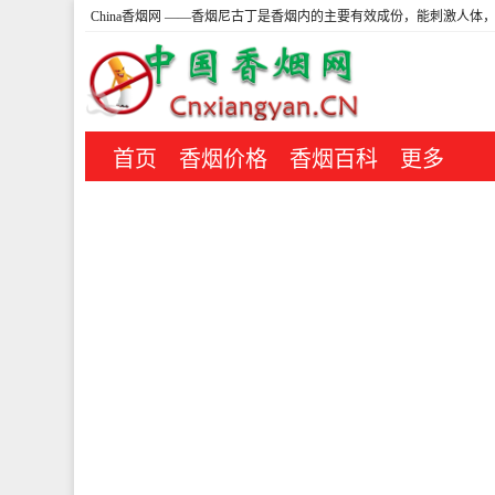
China香烟网
——香烟尼古丁是香烟内的主要有效成份，能刺激人体，
首页
香烟价格
香烟百科
更多