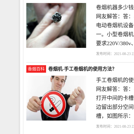
卷烟机器多少钱
网友解答：答：小型
电动卷烟机设备
一。小型卷烟机 
要求220V/38
发布时间：2021-08-23 22
备
烟丝
一台
卷烟机-手工卷烟机的使用方法？
香烟百科
手工卷烟机的使
网友解答：答：
打开中间的卡槽
边留出部分空间
槽，如图所示：
发布时间：2021-08-23 22