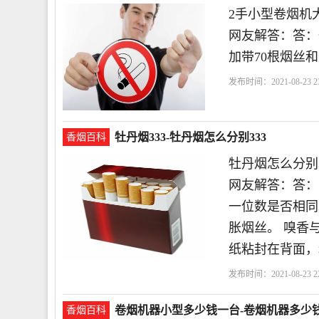
2手小型卷烟机
网友解答：答：
加带70根烟丝和
发布时间：2021-08-23 23
少钱
最便宜
牡丹烟333-牡丹烟怎么分别333
香烟百科
牡丹烟怎么分别3
网友解答：答：
一位数是否相同
胀烟丝。 嗅香
纸粘封在背面，
发布时间：2021-08-23 22
卷烟机器小型多少钱一台-卷烟机器多少
香烟百科