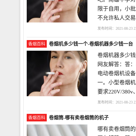
限于自用，小批
不允许私人交易
发布时间：2021-08-23 23
许
属国
卷烟机多少钱一个-卷烟机器多少钱一台
香烟百科
卷烟机器多少钱
网友解答：答：小型
电动卷烟机设备
一。小型卷烟机 
要求220V/38
发布时间：2021-08-23 23
丝
一台
卷烟筒-哪有卖卷烟筒的机子
香烟百科
哪有卖卷烟筒的