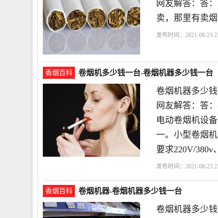
网友解答：答：
卖，那里有卖烟
发布时间：2021-08-23 23
卷烟机多少钱一台-卷烟机器多少钱一台
香烟百科
卷烟机器多少钱
网友解答：答：小型
电动卷烟机设备
一。小型卷烟机 
要求220V/38
发布时间：2021-08-23 23
丝
一台
卷烟机器-卷烟机器多少钱一台
香烟百科
卷烟机器多少钱