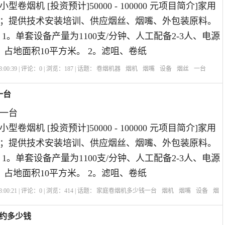
卷烟机 [投资预计]50000 - 100000 元项目简介]家用
；提供技术安装培训、供应烟丝、烟嘴、外包装原料。
1。单套设备产量为1100支/分钟、人工配备2-3人、电源
0v、占地面积10平方米。 2。滤咀、卷纸
:00:39 | 评论：
0
| 浏览：
187
| 话题：
卷烟机器
烟机
烟嘴
设备
烟丝
一台
一台
一台
卷烟机 [投资预计]50000 - 100000 元项目简介]家用
；提供技术安装培训、供应烟丝、烟嘴、外包装原料。
1。单套设备产量为1100支/分钟、人工配备2-3人、电源
0v、占地面积10平方米。 2。滤咀、卷纸
:00:21 | 评论：
0
| 浏览：
414
| 话题：
家庭卷烟机多少钱一台
烟机
烟嘴
设备
烟
大约多少钱