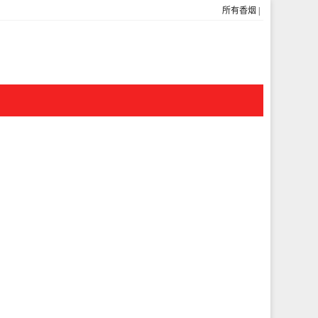
所有香烟
|