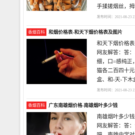
手揉搓烟丝，拇
发布时间：2021-08-23 23
和烟价格表-和天下烟价格表及图片
香烟百科
和天下烟价格表
网友解答：答：
细，口=感纯正，
猫各二百四十元|
盒、和-天-下木盒
发布时间：2021-08-23 23
广东南雄烟价格-南雄烟叶多少钱
香烟百科
南雄烟叶多少钱
网友解答：答：
吧。南雄中学对