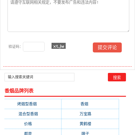
验证码：
香烟品牌列表
烤烟型香烟
(3677)
香烟
(2046)
混合型香烟
(779)
万宝路
(331)
价格
(319)
黄鹤楼
(315)
都是
(272)
牌子
(193)