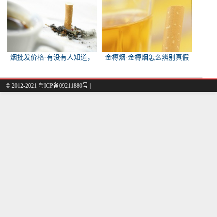
烟批发价格-有没有人知道，
金樽烟-金樽烟怎么辨别真假
各种香烟批发价？
© 2012-2021 粤ICP备09211880号 |