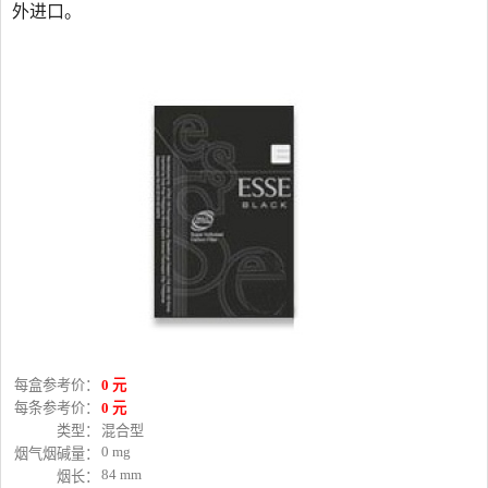
外进口。
每盒参考价：
0 元
每条参考价：
0 元
类型：
混合型
0 mg
烟气烟碱量：
84 mm
烟长：