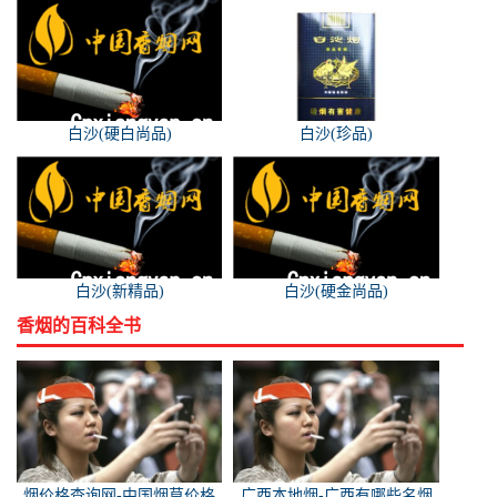
白沙(硬白尚品)
白沙(珍品)
白沙(新精品)
白沙(硬金尚品)
香烟的百科全书
烟价格查询网-中国烟草价格
广西本地烟-广西有哪些名烟