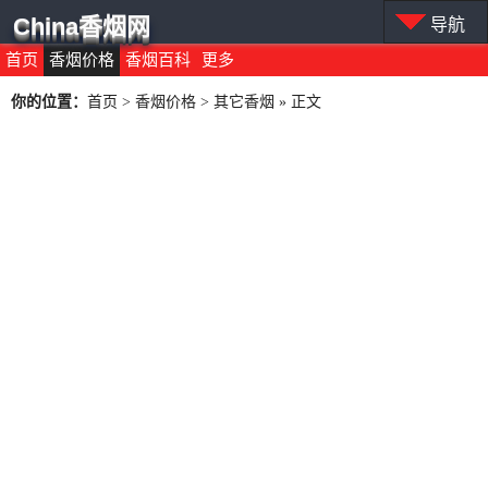
China香烟网
导航
首页
香烟价格
香烟百科
更多
你的位置：
首页
>
香烟价格
>
其它香烟
» 正文