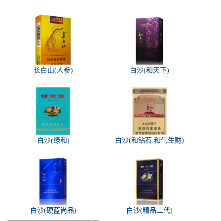
长白山(人参)
白沙(和天下)
白沙(绿和)
白沙(和钻石.和气生财)
白沙(硬蓝尚品)
白沙(精品二代)