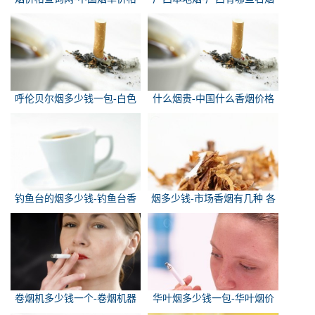
查询网
呼伦贝尔烟多少钱一包-白色
什么烟贵-中国什么香烟价格
的呼伦贝尔香烟多少钱一包
最贵？
钓鱼台的烟多少钱-钓鱼台香
烟多少钱-市场香烟有几种 各
烟价格有哪几种规格？
多少钱一包
卷烟机多少钱一个-卷烟机器
华叶烟多少钱一包-华叶烟价
多少钱一台
格多少钱一包