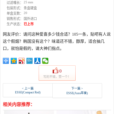
25 mm
过滤嘴长：
包装形式：
条盒硬盒
20
单盒支数：
销售形式：
国外进口
生产状态：
已上市
网友评价：请问这种爱喜多少钱合适？105一条，贴吧有人说
这个假烟？韩国没有这个？味道还不错，醇厚，适合抽几
口，就怕是假的，请大神们指点。
0
写的不错，赞一个！
< 上一篇
下一篇 >
ESSE(Compact Red)
ESSE(Aura苹果)
相关内容推荐：